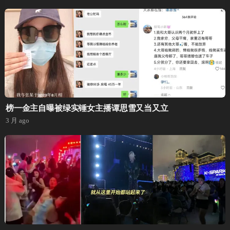
榜一金主自曝被绿实锤女主播谭思雪又当又立
3 月 ago