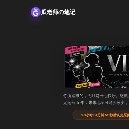
瓜老师の笔记
瓜老师の大会员
你所追求的，无非是开心快乐。这就
定运营 5 年，未来地址可能会改变
26小时 31分钟 55秒后恢复原