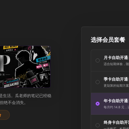
选择会员套餐
月卡自助开通
适合短期体验，随
季卡自助开通
更划算的短期方案
是生活。瓜老师的笔记已经稳
年卡自助开通
，但绝不会消失。
每月约 14.8 元
价
终身卡自助开
一次购买，长期省心